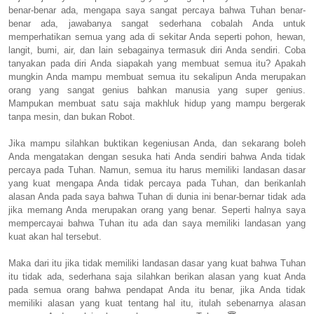
benar-benar ada, mengapa saya sangat percaya bahwa Tuhan benar-
benar ada, jawabanya sangat sederhana cobalah Anda untuk
memperhatikan semua yang ada di sekitar Anda seperti pohon, hewan,
langit, bumi, air, dan lain sebagainya termasuk diri Anda sendiri. Coba
tanyakan pada diri Anda siapakah yang membuat semua itu? Apakah
mungkin Anda mampu membuat semua itu sekalipun Anda merupakan
orang yang sangat genius bahkan manusia yang super genius.
Mampukan membuat satu saja makhluk hidup yang mampu bergerak
tanpa mesin, dan bukan Robot.
Jika mampu silahkan buktikan kegeniusan Anda, dan sekarang boleh
Anda mengatakan dengan sesuka hati Anda sendiri bahwa Anda tidak
percaya pada Tuhan. Namun, semua itu harus memiliki landasan dasar
yang kuat mengapa Anda tidak percaya pada Tuhan, dan berikanlah
alasan Anda pada saya bahwa Tuhan di dunia ini benar-bernar tidak ada
jika memang Anda merupakan orang yang benar. Seperti halnya saya
mempercayai bahwa Tuhan itu ada dan saya memiliki landasan yang
kuat akan hal tersebut.
Maka dari itu jika tidak memiliki landasan dasar yang kuat bahwa Tuhan
itu tidak ada, sederhana saja silahkan berikan alasan yang kuat Anda
pada semua orang bahwa pendapat Anda itu benar, jika Anda tidak
memiliki alasan yang kuat tentang hal itu, itulah sebenarnya alasan