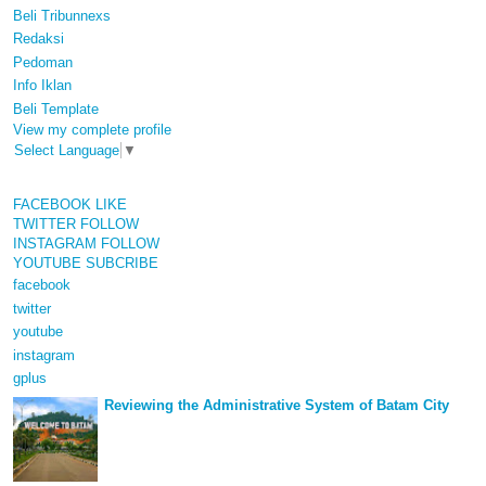
Beli Tribunnexs
Redaksi
Pedoman
Info Iklan
Beli Template
View my complete profile
Select Language
▼
FACEBOOK
LIKE
TWITTER
FOLLOW
INSTAGRAM
FOLLOW
YOUTUBE
SUBCRIBE
facebook
twitter
youtube
instagram
gplus
Reviewing the Administrative System of Batam City