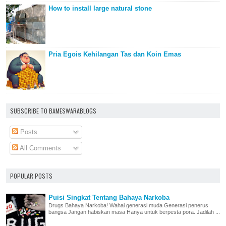
How to install large natural stone
Pria Egois Kehilangan Tas dan Koin Emas
SUBSCRIBE TO BAMESWARABLOGS
Posts
All Comments
POPULAR POSTS
Puisi Singkat Tentang Bahaya Narkoba
Drugs Bahaya Narkoba! Wahai generasi muda Generasi penerus
bangsa Jangan habiskan masa Hanya untuk berpesta pora. Jadilah ...