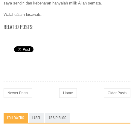
saya sendiri dan kebenaran hanyalah milik Allah semata.
Walahuálam bisawab...
RELATED POSTS:
Newer Posts
Home
Older Posts
FOLLOWERS
LABEL
ARSIP BLOG