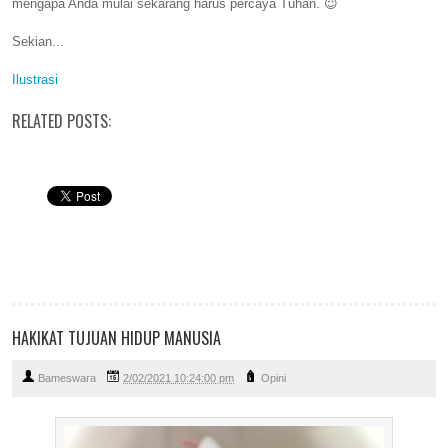
mengapa Anda mulai sekarang harus percaya Tuhan. 😇
Sekian...
Ilustrasi
RELATED POSTS:
HAKIKAT TUJUAN HIDUP MANUSIA
Bameswara
2/02/2021 10:24:00 pm
Opini