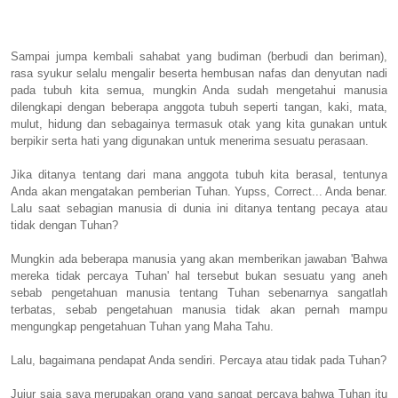
Sampai jumpa kembali sahabat yang budiman (berbudi dan beriman),
rasa syukur selalu mengalir beserta hembusan nafas dan denyutan nadi
pada tubuh kita semua, mungkin Anda sudah mengetahui manusia
dilengkapi dengan beberapa anggota tubuh seperti tangan, kaki, mata,
mulut, hidung dan sebagainya termasuk otak yang kita gunakan untuk
berpikir serta hati yang digunakan untuk menerima sesuatu perasaan.
Jika ditanya tentang dari mana anggota tubuh kita berasal, tentunya
Anda akan mengatakan pemberian Tuhan. Yupss, Correct... Anda benar.
Lalu saat sebagian manusia di dunia ini ditanya tentang pecaya atau
tidak dengan Tuhan?
Mungkin ada beberapa manusia yang akan memberikan jawaban 'Bahwa
mereka tidak percaya Tuhan' hal tersebut bukan sesuatu yang aneh
sebab pengetahuan manusia tentang Tuhan sebenarnya sangatlah
terbatas, sebab pengetahuan manusia tidak akan pernah mampu
mengungkap pengetahuan Tuhan yang Maha Tahu.
Lalu, bagaimana pendapat Anda sendiri. Percaya atau tidak pada Tuhan?
Jujur saja saya merupakan orang yang sangat percaya bahwa Tuhan itu