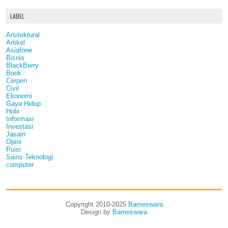
LABEL
Arsitektural
Artikel
Asiafone
Bisnis
BlackBerry
Book
Cerpen
Civil
Ekonomi
Gaya Hidup
Hobi
Informasi
Investasi
Jasain
Opini
Puisi
Sains Teknologi
computer
Copyright 2010-2025
Bameswara
Design by
Bameswara