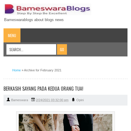
Bameswarablogs about blogs news
MENU
Home
»
Archive for February 2021
BERKASIH SAYANG PADA KEDUA ORANG TUA!
Bameswara
2/24/2021 03:32:00 pm
Opini