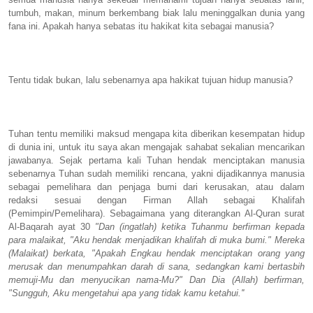
tumbuh, makan, minum berkembang biak lalu meninggalkan dunia yang
fana ini. Apakah hanya sebatas itu hakikat kita sebagai manusia?
Tentu tidak bukan, lalu sebenarnya apa hakikat tujuan hidup manusia?
Tuhan tentu memiliki maksud mengapa kita diberikan kesempatan hidup
di dunia ini, untuk itu saya akan mengajak sahabat sekalian mencarikan
jawabanya. Sejak pertama kali Tuhan hendak menciptakan manusia
sebenarnya Tuhan sudah memiliki rencana, yakni dijadikannya manusia
sebagai pemelihara dan penjaga bumi dari kerusakan, atau dalam
redaksi sesuai dengan Firman Allah sebagai Khalifah
(Pemimpin/Pemelihara). Sebagaimana yang diterangkan Al-Quran surat
Al-Baqarah ayat 30
"Dan (ingatlah) ketika Tuhanmu berfirman kepada
para malaikat, "Aku hendak menjadikan khalifah di muka bumi." Mereka
(Malaikat) berkata, "Apakah Engkau hendak menciptakan orang yang
merusak dan menumpahkan darah di sana, sedangkan kami bertasbih
memuji-Mu dan menyucikan nama-Mu?" Dan Dia (Allah) berfirman,
"Sungguh, Aku mengetahui apa yang tidak kamu ketahui.''