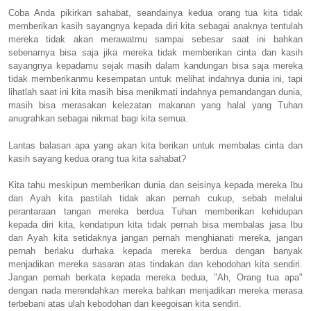
Coba Anda pikirkan sahabat, seandainya kedua orang tua kita tidak
memberikan kasih sayangnya kepada diri kita sebagai anaknya tentulah
mereka tidak akan merawatmu sampai sebesar saat ini bahkan
sebenarnya bisa saja jika mereka tidak memberikan cinta dan kasih
sayangnya kepadamu sejak masih dalam kandungan bisa saja mereka
tidak memberikanmu kesempatan untuk melihat indahnya dunia ini, tapi
lihatlah saat ini kita masih bisa menikmati indahnya pemandangan dunia,
masih bisa merasakan kelezatan makanan yang halal yang Tuhan
anugrahkan sebagai nikmat bagi kita semua.
Lantas balasan apa yang akan kita berikan untuk membalas cinta dan
kasih sayang kedua orang tua kita sahabat?
Kita tahu meskipun memberikan dunia dan seisinya kepada mereka Ibu
dan Ayah kita pastilah tidak akan pernah cukup, sebab melalui
perantaraan tangan mereka berdua Tuhan memberikan kehidupan
kepada diri kita, kendatipun kita tidak pernah bisa membalas jasa Ibu
dan Ayah kita setidaknya jangan pernah menghianati mereka, jangan
pernah berlaku durhaka kepada mereka berdua dengan banyak
menjadikan mereka sasaran atas tindakan dan kebodohan kita sendiri.
Jangan pernah berkata kepada mereka bedua, "Ah, Orang tua apa"
dengan nada merendahkan mereka bahkan menjadikan mereka merasa
terbebani atas ulah kebodohan dan keegoisan kita sendiri.