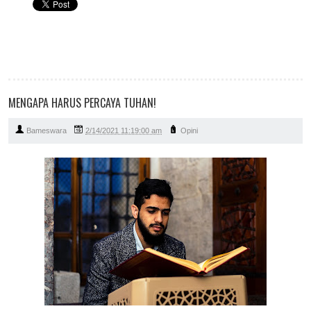
MENGAPA HARUS PERCAYA TUHAN!
Bameswara
2/14/2021 11:19:00 am
Opini