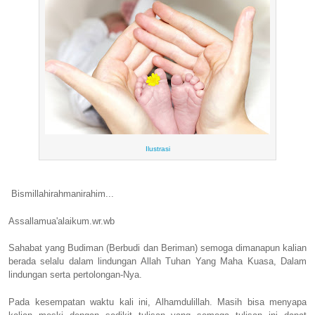
Ilustrasi
Bismillahirahmanirahim...
Assallamua'alaikum.wr.wb
Sahabat yang Budiman (Berbudi dan Beriman) semoga dimanapun kalian
berada selalu dalam lindungan Allah Tuhan Yang Maha Kuasa, Dalam
lindungan serta pertolongan-Nya.
Pada kesempatan waktu kali ini, Alhamdulillah. Masih bisa menyapa