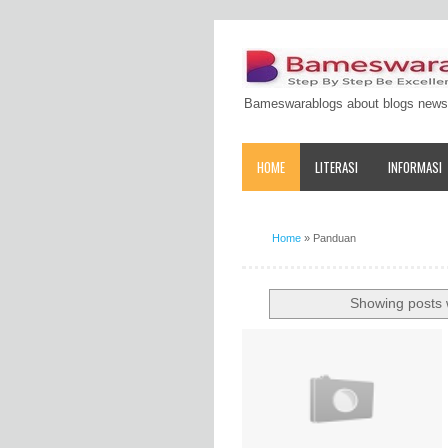
Bameswarablogs about blogs news
HOME
LITERASI
INFORMASI
Home
»
Panduan
Showing posts 