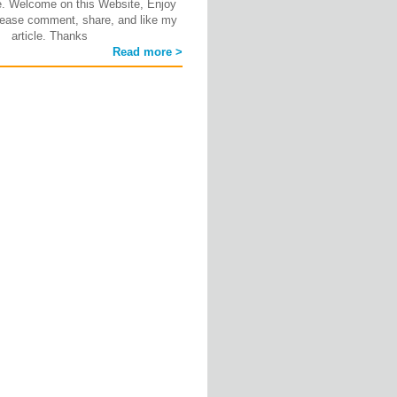
e. Welcome on this Website, Enjoy
ease comment, share, and like my
article. Thanks
Read more >