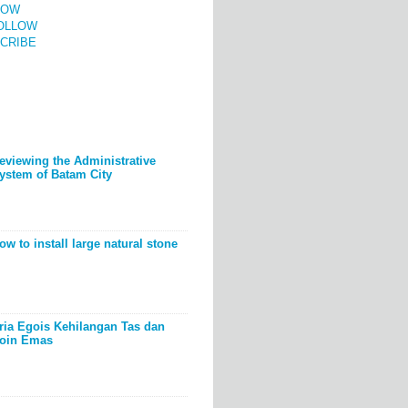
LOW
OLLOW
CRIBE
eviewing the Administrative
ystem of Batam City
ow to install large natural stone
ria Egois Kehilangan Tas dan
oin Emas