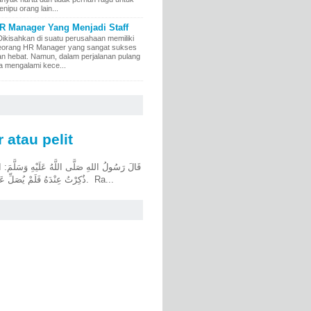
nipu orang lain...
R Manager Yang Menjadi Staff
ikisahkan di suatu perusahaan memiliki
eorang HR Manager yang sangat sukses
an hebat. Namun, dalam perjalanan pulang
a mengalami kece...
r atau pelit
ذُكِرْتُ عِنْدَهُ فَلَمْ يُصَلِّ عَلَيَّ. رواه الترمذي. Ra...