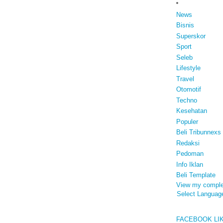
News
Bisnis
Superskor
Sport
Seleb
Lifestyle
Travel
Otomotif
Techno
Kesehatan
Populer
Beli Tribunnexs
Redaksi
Pedoman
Info Iklan
Beli Template
View my complet
Select Languag
FACEBOOK
LI