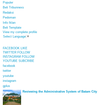
Populer
Beli Tribunnexs
Redaksi
Pedoman
Info Iklan
Beli Template
View my complete profile
Select Language
▼
FACEBOOK
LIKE
TWITTER
FOLLOW
INSTAGRAM
FOLLOW
YOUTUBE
SUBCRIBE
facebook
twitter
youtube
instagram
gplus
Reviewing the Administrative System of Batam City