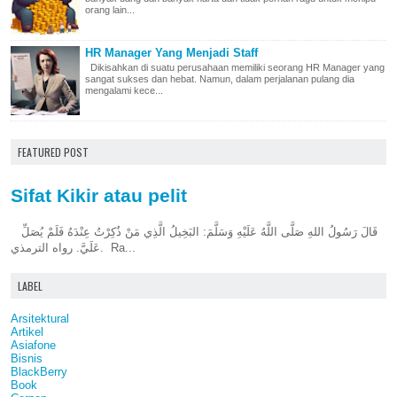
orang lain...
HR Manager Yang Menjadi Staff
Dikisahkan di suatu perusahaan memiliki seorang HR Manager yang
sangat sukses dan hebat. Namun, dalam perjalanan pulang dia
mengalami kece...
FEATURED POST
Sifat Kikir atau pelit
قَالَ رَسُولُ اللهِ صَلَّى اللَّهُ عَلَيْهِ وَسَلَّمَ: البَخِيلُ الَّذِي مَنْ ذُكِرْتُ عِنْدَهُ فَلَمْ يُصَلِّ
عَلَيَّ. رواه الترمذي. Ra...
LABEL
Arsitektural
Artikel
Asiafone
Bisnis
BlackBerry
Book