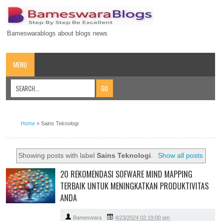
Bameswarablogs about blogs news
MENU
Home
»
Sains Teknologi
Showing posts with label
Sains Teknologi
.
Show all posts
20 REKOMENDASI SOFWARE MIND MAPPING
TERBAIK UNTUK MENINGKATKAN PRODUKTIVITAS
ANDA
Bameswara
4/23/2024 02:19:00 pm