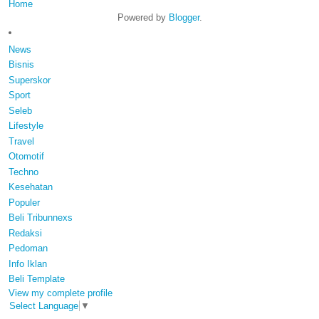
Home
Powered by
Blogger
.
News
Bisnis
Superskor
Sport
Seleb
Lifestyle
Travel
Otomotif
Techno
Kesehatan
Populer
Beli Tribunnexs
Redaksi
Pedoman
Info Iklan
Beli Template
View my complete profile
Select Language
▼