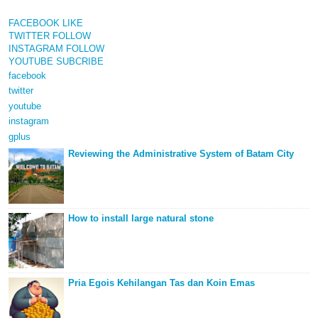
FACEBOOK
LIKE
TWITTER
FOLLOW
INSTAGRAM
FOLLOW
YOUTUBE
SUBCRIBE
facebook
twitter
youtube
instagram
gplus
Reviewing the Administrative System of Batam City
How to install large natural stone
Pria Egois Kehilangan Tas dan Koin Emas