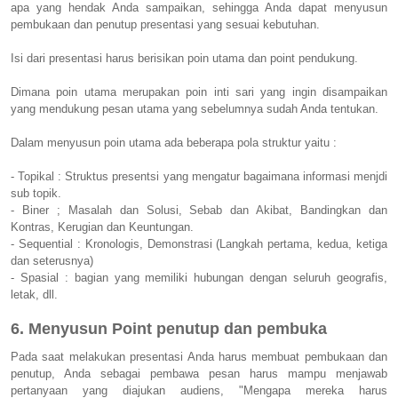
apa yang hendak Anda sampaikan, sehingga Anda dapat menyusun
pembukaan dan penutup presentasi yang sesuai kebutuhan.
Isi dari presentasi harus berisikan poin utama dan point pendukung.
Dimana poin utama merupakan poin inti sari yang ingin disampaikan
yang mendukung pesan utama yang sebelumnya sudah Anda tentukan.
Dalam menyusun poin utama ada beberapa pola struktur yaitu :
- Topikal : Struktus presentsi yang mengatur bagaimana informasi menjdi
sub topik.
- Biner ; Masalah dan Solusi, Sebab dan Akibat, Bandingkan dan
Kontras, Kerugian dan Keuntungan.
- Sequential : Kronologis, Demonstrasi (Langkah pertama, kedua, ketiga
dan seterusnya)
- Spasial : bagian yang memiliki hubungan dengan seluruh geografis,
letak, dll.
6. Menyusun Point penutup dan pembuka
Pada saat melakukan presentasi Anda harus membuat pembukaan dan
penutup, Anda sebagai pembawa pesan harus mampu menjawab
pertanyaan yang diajukan audiens, "Mengapa mereka harus