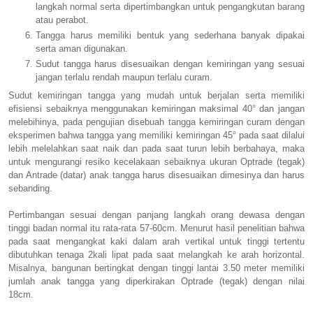
langkah normal serta dipertimbangkan untuk pengangkutan barang
atau perabot.
Tangga harus memiliki bentuk yang sederhana banyak dipakai
serta aman digunakan.
Sudut tangga harus disesuaikan dengan kemiringan yang sesuai
jangan terlalu rendah maupun terlalu curam.
Sudut kemiringan tangga yang mudah untuk berjalan serta memiliki
efisiensi sebaiknya menggunakan kemiringan maksimal 40° dan jangan
melebihinya, pada pengujian disebuah tangga kemiringan curam dengan
eksperimen bahwa tangga yang memiliki kemiringan 45° pada saat dilalui
lebih melelahkan saat naik dan pada saat turun lebih berbahaya, maka
untuk mengurangi resiko kecelakaan sebaiknya ukuran Optrade (tegak)
dan Antrade (datar) anak tangga harus disesuaikan dimesinya dan harus
sebanding.
Pertimbangan sesuai dengan panjang langkah orang dewasa dengan
tinggi badan normal itu rata-rata 57-60cm. Menurut hasil penelitian bahwa
pada saat mengangkat kaki dalam arah vertikal untuk tinggi tertentu
dibutuhkan tenaga 2kali lipat pada saat melangkah ke arah horizontal.
Misalnya, bangunan bertingkat dengan tinggi lantai 3.50 meter memiliki
jumlah anak tangga yang diperkirakan Optrade (tegak) dengan nilai
18cm.