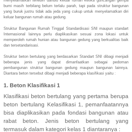
menyelamatkan terlebih dahulu keluar rumah ketika guncangan gempa
bumi masih terbilang belum terlalu parah, tapi pada struktur bangunan
yang buruk justru tidak ada jeda yang cukup untuk menyelamatkan diri
keluar bangunan rumah atau gedung.
Struktur Bangunan Rumah Tinggal Standardisasi SNI maupun standart
Internasional lainnya perlu diaplikasikan sesuai zona lokasi untuk
memperoleh rumah hunian atau bangunan gedung yang berkualitas baik
dan tersetandarisasi.
Struktur beton bertulang yang berdasarkan Standart SNI dibagi menjadi
beberapa jenis yang dapat dimanfaatkan sebagai pedoman
pembangunan struktur bangunan gedung maupun bangunan lainnya.
Diantara beton tersebut dibagi menjadi beberapa klasifikasi yaitu :
1. Beton Klasifikasi 1
Klasifikasi beton bertulang yang pertama berupa
beton bertulang Kelasifikasi 1, pemanfaatannya
bisa diaplikasikan pada fondasi bangunan atau
rabat beton. Jenis beton bertulang yang
termasuk dalam kategori kelas 1 diantaranya :