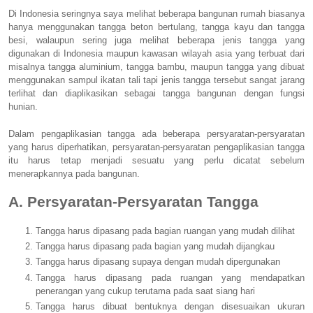
Di Indonesia seringnya saya melihat beberapa bangunan rumah biasanya
hanya menggunakan tangga beton bertulang, tangga kayu dan tangga
besi, walaupun sering juga melihat beberapa jenis tangga yang
digunakan di Indonesia maupun kawasan wilayah asia yang terbuat dari
misalnya tangga aluminium, tangga bambu, maupun tangga yang dibuat
menggunakan sampul ikatan tali tapi jenis tangga tersebut sangat jarang
terlihat dan diaplikasikan sebagai tangga bangunan dengan fungsi
hunian.
Dalam pengaplikasian tangga ada beberapa persyaratan-persyaratan
yang harus diperhatikan, persyaratan-persyaratan pengaplikasian tangga
itu harus tetap menjadi sesuatu yang perlu dicatat sebelum
menerapkannya pada bangunan.
A. Persyaratan-Persyaratan Tangga
Tangga harus dipasang pada bagian ruangan yang mudah dilihat
Tangga harus dipasang pada bagian yang mudah dijangkau
Tangga harus dipasang supaya dengan mudah dipergunakan
Tangga harus dipasang pada ruangan yang mendapatkan
penerangan yang cukup terutama pada saat siang hari
Tangga harus dibuat bentuknya dengan disesuaikan ukuran