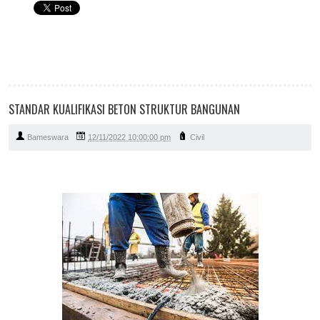
STANDAR KUALIFIKASI BETON STRUKTUR BANGUNAN
Bameswara
12/11/2022 10:00:00 pm
Civil