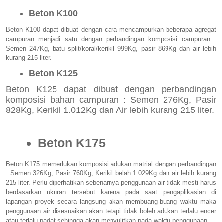
Beton K100
Beton K100 dapat dibuat dengan cara mencampurkan beberapa agregat
campuran menjadi satu dengan perbandingan komposisi campuran :
Semen 247Kg, batu split/koral/kerikil 999Kg, pasir 869Kg dan air lebih
kurang 215 liter.
Beton K125
Beton K125 dapat dibuat dengan perbandingan
komposisi bahan campuran : Semen 276Kg, Pasir
828Kg, Kerikil 1.012Kg dan Air lebih kurang 215 liter.
Beton K175
Beton K175 memerlukan komposisi adukan matrial dengan perbandingan
: Semen 326Kg, Pasir 760Kg, Kerikil belah 1.029Kg dan air lebih kurang
215 liter. Perlu diperhatikan sebenarnya penggunaan air tidak mesti harus
berdasarkan ukuran tersebut karena pada saat pengaplikasian di
lapangan proyek secara langsung akan membuang-buang waktu maka
penggunaan air disesuaikan akan tetapi tidak boleh adukan terlalu encer
atau terlalu padat sehingga akan menyulitkan pada waktu penggunaan.