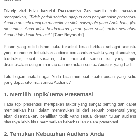
Dikutip dari buku berjudul Presentation Zen penulis buku tersebut
mengatakan,
"Tidak peduli sehebat apapun cara penyampaian presentasi
Anda atau seberapapun menariknya slide powerpoin yang Anda buat, jika
presentasi Anda tidak berdasarkan pesan yang solid, maka pesentasi
Anda tidak dapat berhasil,''
[Garr Reynolds]
Pesan yang solid dalam buku tersebut bisa diartikan sebagai sesuatu
yang memenuhi kebutuhan audiens berdasarkan waktu yang disediakan,
terstrukur, tepat sasaran, dan memuat semua isi yang ingin
dikemukakan dengan mantap dan memukau semua Audiens yang hadir.
Lalu bagaimanakah agar Anda bisa membuat suatu pesan yang solid
yang dapat diterima semua Audiens?
1. Memilih Topik/Tema Presentasi
Pada topi presentasi merupakan faktor yang sangat penting dan dapat
memberikan hasil dalam menemukan isi dari sebuah presentasi yang
akan disampaikan, pemilihan topik yang sesuai dengan tujuan audiens
biasanya lebih bisa memberikan keberhasilan dalam presentasi.
2. Temukan Kebutuhan Audiens Anda