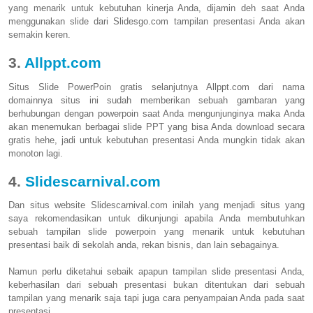
yang menarik untuk kebutuhan kinerja Anda, dijamin deh saat Anda
menggunakan slide dari Slidesgo.com tampilan presentasi Anda akan
semakin keren.
3.
Allppt.com
Situs Slide PowerPoin gratis selanjutnya Allppt.com dari nama
domainnya situs ini sudah memberikan sebuah gambaran yang
berhubungan dengan powerpoin saat Anda mengunjunginya maka Anda
akan menemukan berbagai slide PPT yang bisa Anda download secara
gratis hehe, jadi untuk kebutuhan presentasi Anda mungkin tidak akan
monoton lagi.
4.
Slidescarnival.com
Dan situs website Slidescarnival.com inilah yang menjadi situs yang
saya rekomendasikan untuk dikunjungi apabila Anda membutuhkan
sebuah tampilan slide powerpoin yang menarik untuk kebutuhan
presentasi baik di sekolah anda, rekan bisnis, dan lain sebagainya.
Namun perlu diketahui sebaik apapun tampilan slide presentasi Anda,
keberhasilan dari sebuah presentasi bukan ditentukan dari sebuah
tampilan yang menarik saja tapi juga cara penyampaian Anda pada saat
presentasi.