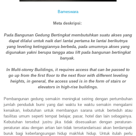
Bameswara
Meta deskripsi:
Pada Bangunan Gedung Bertingkat membutuhkan suatu akses yang
dapat dilalui untuk naik dari lantai pertama ke lantai berikutnya
yang leveling ketinggiannya berbeda, pada umumnya akses yang
digunakan yakni berupa tangga atau lift pada bangunan bertingkat
banyak.
In Multi-storey Buildings, it requires access that can be passed to
go up from the first floor to the next floor with different leveling
heights, in general, the access used is in the form of stairs or
elevators in high-rise buildings.
Pembangunan gedung semakin meningkat seiring dengan pertumbuhan
jumlah penduduk bumi yang dari waktu ke waktu semakin mengalami
kenaikan, kebutuhan untuk membangun sarana untuk berteduh atau
fasilitas umum seperti tempat belajar, pasar, hotel dan lain sebagainya.
Kebutuhan tersebut justru jika tidak disesuaikan dengan peraturan-
peraturan atau dengan artian lain tidak tersetandarisasi akan berdampak
buruk bagi keberlangsungan hidup makhluk hidup. Untuk itulah perlu