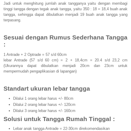
Jadi untuk menghitung jumlah anak tangganya yaitu dengan membagi
tinggi tangga dengan tegak anak tangga, yaitu 350 : 18 = 18,4 buah anak
tangga, sehingga dapat dibulatkan menjadi 19 buah anak tangga yang
terpasang.
Sesuai dengan Rumus Sederhana Tangga
:
1 Antrade + 2 Optrade = 57 s/d 60cm
lebar Antrade (57 s/d 60 cm) = 2 + 18,4cm = 20.4 s/d 23,2 cm
(Ukurannya dapat dibulatkan menjadi 20cm dan 23cm untuk
mempermudah pengaplikasian di lapangan)
Standart ukuran lebar tangga
Dilalui 1 orang lebar harus +/- 80cm
Dilalui 2 orang lebar harus +/- 120cm
Dilalui 3 orang lebar harus +/- 160cm
Solusi untuk Tangga Rumah Tinggal :
Lebar anak tangga Antrade = 22-30cm direkomendasikan