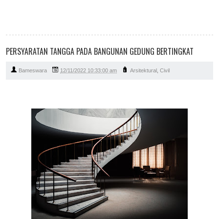
PERSYARATAN TANGGA PADA BANGUNAN GEDUNG BERTINGKAT
Bameswara
12/11/2022 10:33:00 am
Arsitektural
,
Civil