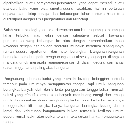
diperhatikan suatu persyaratan-persyaratan yang dapat menjadi suatu
standart baku yang bisa dipertanggung jawabkan, hal ini bertujuan
supaya alam tetap terjaga dan kekurangan lahan terbuka hijau bisa
diantisipasi dengan ilmu pengetahuan dan teknologi.
Salah satu teknologi yang bisa diterapkan untuk mengurangi kekurangan
lahan terbuka hijau yakni dengan dibuatnya sebuah kawasan
permukiman yang terbangun ke atas dengan memanfaatkan lahan
kawasan dengan efisien dan seefektif mungkin misalnya dibangunnya
rumah susun, apartemen, dan hotel bertingkat. Bangunan-bangunan
bertingkat tersebut perlu penghubung atau akses yang dapat dijangkau
manusia untuk menapaki ruangan-ruangan di dalam gedung dari lantai
dasar hingga lantai paling atas bangunan.
Penghubung beberapa lantai yang memiliki leveling ketinggian berbeda
tersebut pada umumnya menggunakan tangga, tapi untuk bangunan
bertingkat banyak lebih dari 5 lantai penggunaan tangga bukan menjadi
solusi yang efektif karena akan banyak membuang energi dan tenaga
untuk itu digunakan akses penghubung lantai dasar ke lantai berikutnya
menggunakan lift. Tapi jika hanya bangunan bertingkat kurang dari 5
lantai dan kebutuhan bangunannya bukan termasuk fasilitas umum
seperti rumah sakit atau perkantoran maka cukup hanya menggunakan
tangga.