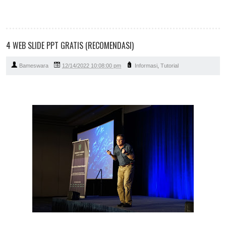
4 WEB SLIDE PPT GRATIS (RECOMENDASI)
Bameswara
12/14/2022 10:08:00 pm
Informasi
,
Tutorial