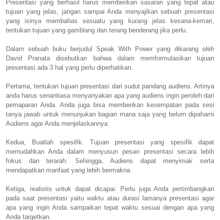
Presentasi yang berhasil harus memberikan sasaran yang tepat atau
tujuan yang jelas, jangan sampai Anda menyajikan sebuah presentasi
yang isinya membahas sesuatu yang kurang jelas kesana-kemari,
tentukan tujuan yang gamblang dan terang benderang jika perlu.
Dalam sebuah buku berjudul Speak With Power yang dikarang oleh
David Pranata disebutkan bahwa dalam memformulasikan tujuan
presentasi ada 3 hal yang perlu diperhatikan.
Pertama, tentukan tujuan presentasi dari sudut pandang audiens. Artinya
anda harus senantiasa menyanyakan apa yang audiens ingin peroleh dari
pemaparan Anda. Anda juga bisa memberikan kesempatan pada sesi
tanya jawab untuk menunjukan bagian mana saja yang belum dipahami
Audiens agar Anda menjelaskannya.
Kedua, Buatlah spesifik. Tujuan presentasi yang spesifik dapat
memudahkan Anda dalam menyusun pesan presentasi secara lebih
fokus dan terarah. Sehingga, Audiens dapat menyimak serta
mendapatkan manfaat yang lebih bermakna.
Ketiga, realistis untuk dapat dicapai. Perlu juga Anda pertimbangkan
pada saat presentasi yaitu waktu atau durasi lamanya presentasi agar
apa yang ingin Anda sampaikan tepat waktu sesuai dengan apa yang
Anda targetkan.