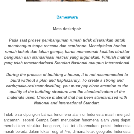
Bameswara
Meta deskripsi:
Pada saat proses pembangunan rumah tidak disarankan untuk
membangun tanpa rencana dan sembrono. Menciptakan hunian
rumah kokoh dan tahan gempa, harus mencermati kualitas struktur
bangunan dan standarisasi matrial yang digunakan. Pilihlah matrial
yang telah tersetandarisasi Standart Nasional maupun Internasional.
During the process of building a house, it is not recommended to
build without a plan and haphazardly. To create a strong and
earthquake-resistant dwelling, you must pay close attention to the
quality of the building structure and the standardization of the
materials used. Choose material that has been standardized with
National and International Standart.
Tidak bisa dipungkiri bahwa fenomena alam di Indonesia masih menjadi
ancaman, seperti Gempa Bumi merupakan fenomena alam yang dapat
merobohkan struktur bangunan, hal ini dikarenakan posisi Indonesia
masih berada dalam lokasi
ring of fire
, dimana letak geografis Indonesia