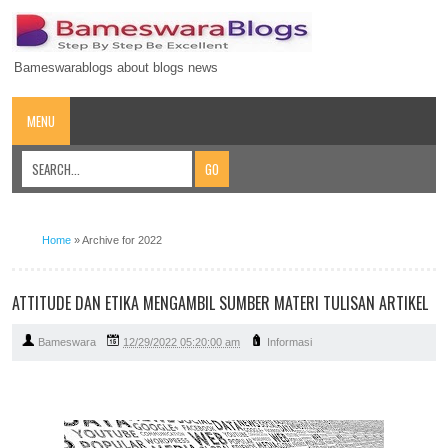
Bameswarablogs about blogs news
MENU
Home
»
Archive for 2022
ATTITUDE DAN ETIKA MENGAMBIL SUMBER MATERI TULISAN ARTIKEL
Bameswara
12/29/2022 05:20:00 am
Informasi